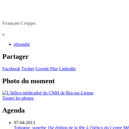
François Creppe.
»
répondre
Partager
Facebook
Twitter
Google Plus
LinkedIn
Photo du moment
Toutes les photos
Agenda
07-04-2013
Tohogne, superbe 16e édition de la fête à l’hélico du Centre Mé