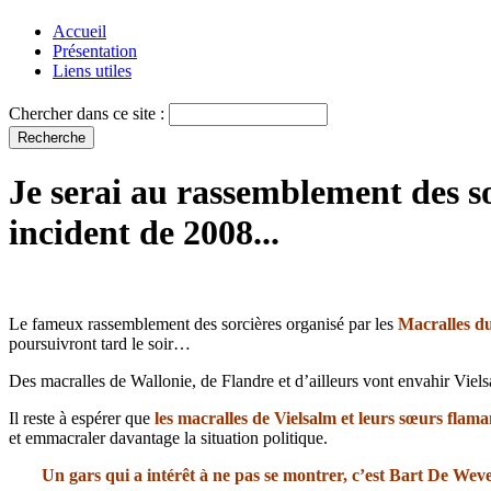
Accueil
Présentation
Liens utiles
Chercher dans ce site :
Je serai au rassemblement des so
incident de 2008...
Le fameux rassemblement des sorcières organisé par les
Macralles d
poursuivront tard le soir…
Des macralles de Wallonie, de Flandre et d’ailleurs vont envahir Viel
Il reste à espérer que
les macralles de Vielsalm et leurs sœurs flam
et emmacraler davantage la situation politique.
Un gars qui a intérêt à ne pas se montrer, c’est Bart De Wever,