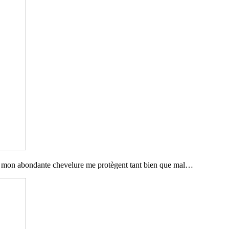
et mon abondante chevelure me protègent tant bien que mal…