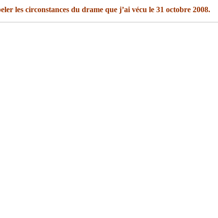
ler les circonstances du drame que j’ai vécu le 31 octobre 2008.