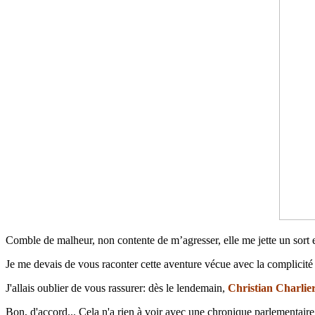
Comble de malheur, non contente de m’agresser, elle me jette un sort
Je me devais de vous raconter cette aventure vécue avec la complicité
J'allais oublier de vous rassurer: dès le lendemain,
Christian Charlie
Bon, d'accord... Cela n'a rien à voir avec une chronique parlementaire (d