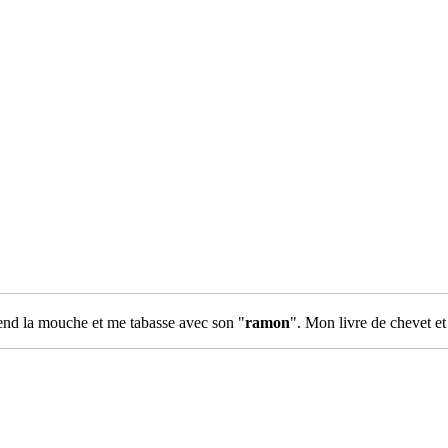
 prend la mouche et me tabasse avec son "
ramon
". Mon livre de chevet 