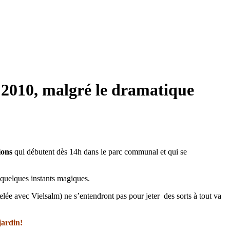
e 2010, malgré le dramatique
ions
qui débutent dès 14h dans le parc communal et qui se
 quelques instants magiques.
ée avec Vielsalm) ne s’entendront pas pour jeter des sorts à tout va
jardin!