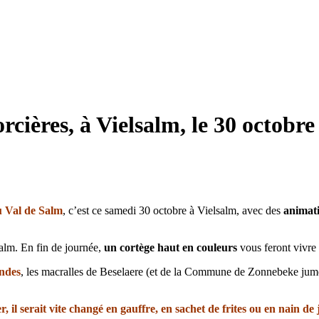
rcières, à Vielsalm, le 30 octobr
u Val de Salm
, c’est ce samedi 30 octobre à Vielsalm, avec des
animat
salm. En fin de journée,
un
cortège haut en couleurs
vous feront vivre
andes
, les macralles de Beselaere (et de la Commune de Zonnebeke jumel
 il serait vite changé en gauffre, en sachet de frites ou en nain de 